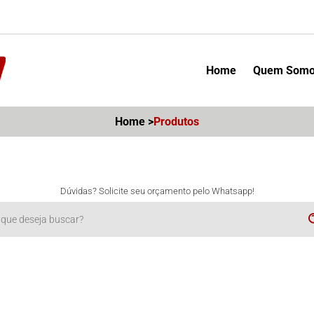
Home
Quem Som
Home >
Produtos
Dúvidas? Solicite seu orçamento pelo Whatsapp!
ue deseja buscar?