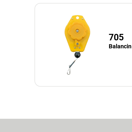
705
Balancin