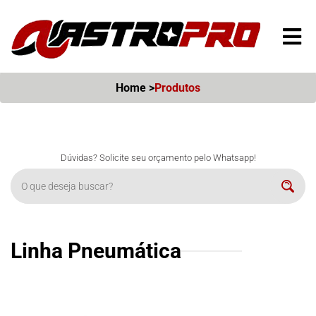
Í
Home >
Produtos
Dúvidas? Solicite seu orçamento pelo Whatsapp!
O que deseja buscar?
Pesqu
Linha Pneumática