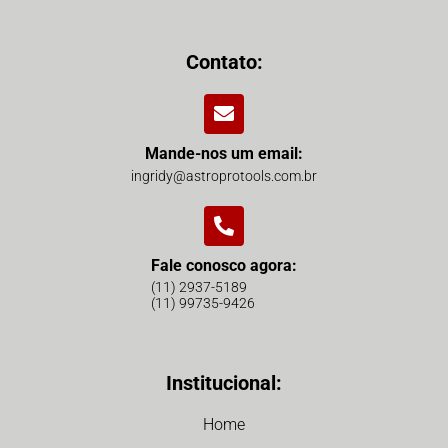
Contato:
Mande-nos um email:
ingridy@astroprotools.com.br
Fale conosco agora:
(11) 2937-5189
(11) 99735-9426
Institucional:
Home